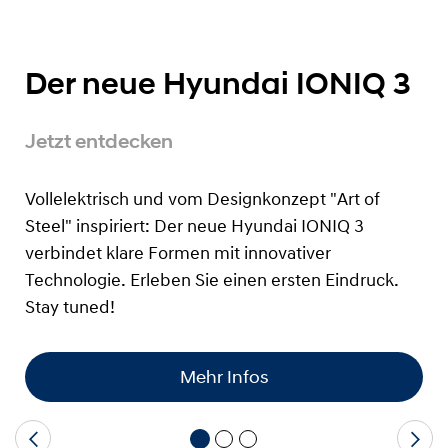
Der neue Hyundai IONIQ 3
Jetzt entdecken
Vollelektrisch und vom Designkonzept "Art of
Steel" inspiriert: Der neue Hyundai IONIQ 3
verbindet klare Formen mit innovativer
Technologie. Erleben Sie einen ersten Eindruck.
Stay tuned!
Mehr Infos