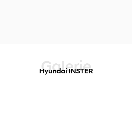
Galerie
Hyundai INSTER