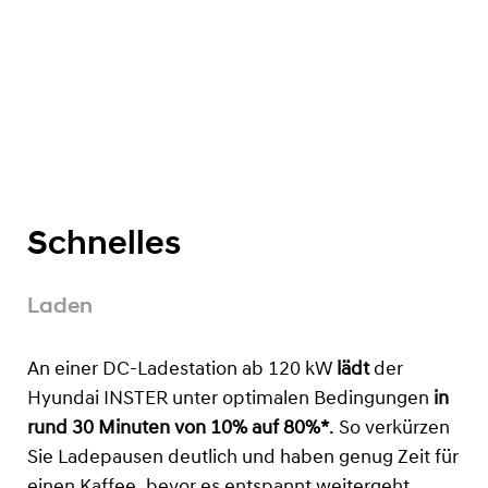
Schnelles
Laden
An einer DC-Ladestation ab 120 kW
lädt
der
Hyundai INSTER unter optimalen Bedingungen
in
rund 30 Minuten von 10% auf 80%*
. So verkürzen
Sie Ladepausen deutlich und haben genug Zeit für
einen Kaffee, bevor es entspannt weitergeht.