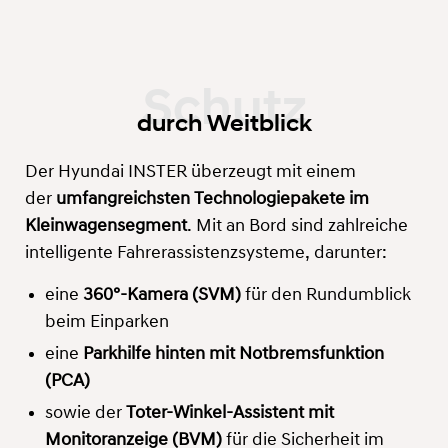
durch Weitblick
Der Hyundai INSTER überzeugt mit einem
der
umfangreichsten Technologiepakete im
Kleinwagensegment
. Mit an Bord sind zahlreiche
intelligente Fahrerassistenzsysteme, darunter:
eine
360°-Kamera (SVM)
für den Rundumblick
beim Einparken
eine
Parkhilfe hinten mit Notbremsfunktion
(PCA)
sowie der
Toter-Winkel-Assistent mit
Monitoranzeige (BVM)
für die Sicherheit im