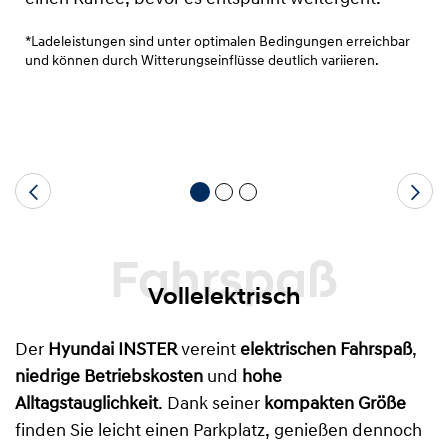
*Ladeleistungen sind unter optimalen Bedingungen erreichbar
und können durch Witterungseinflüsse deutlich variieren.
Fahrspaß
Vollelektrisch
Der
Hyundai INSTER
vereint
elektrischen Fahrspaß
,
niedrige Betriebskosten
und
hohe
Alltagstauglichkeit
. Dank seiner
kompakten Größe
finden Sie leicht einen Parkplatz, genießen dennoch