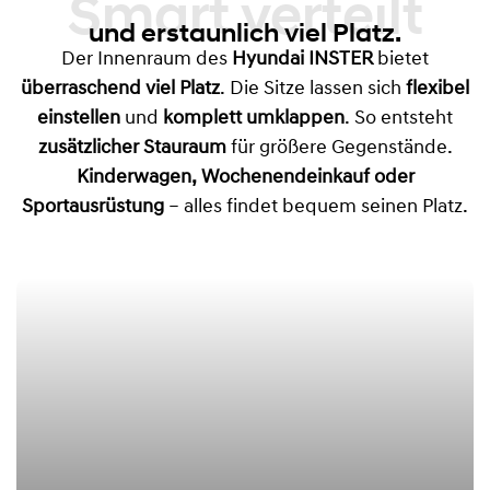
Smart verteilt
und erstaunlich viel Platz.
Der Innenraum des
Hyundai INSTER
bietet
überraschend viel Platz
. Die Sitze lassen sich
flexibel
einstellen
und
komplett umklappen
. So entsteht
zusätzlicher Stauraum
für größere Gegenstände.
Kinderwagen, Wochenendeinkauf oder
Sportausrüstung
– alles findet bequem seinen Platz.