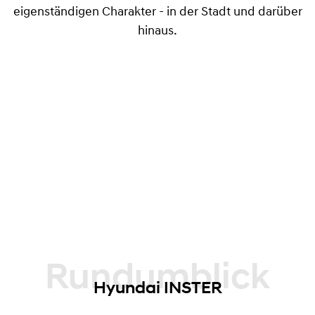
eigenständigen Charakter - in der Stadt und darüber
hinaus.
Rundumblick
Hyundai INSTER