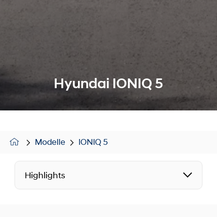
Hyundai IONIQ 5
Modelle
IONIQ 5
Highlights