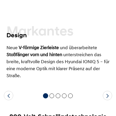
Markantes
Design
Neue
V-förmige Zierleiste
und überarbeitete
Stoßfänger vorn und hinten
unterstreichen das
breite, kraftvolle Design des Hyundai IONIQ 5 – für
eine moderne Optik mit klarer Präsenz auf der
Straße.