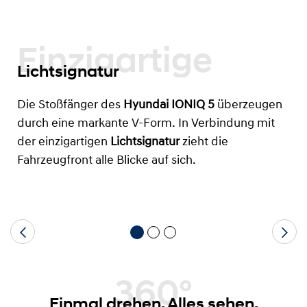
Einzigartige
Lichtsignatur
Die Stoßfänger des
Hyundai IONIQ 5
überzeugen
durch eine markante V-Form. In Verbindung mit
der einzigartigen
Lichtsignatur
zieht die
Fahrzeugfront alle Blicke auf sich.
360°
Einmal drehen. Alles sehen.