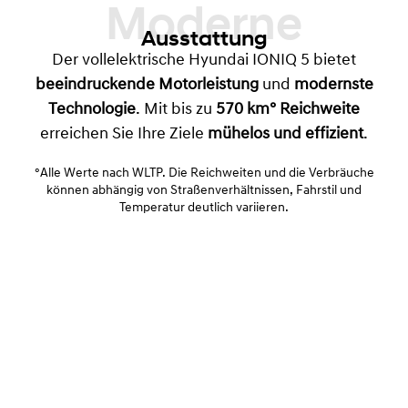
Moderne
Ausstattung
Der vollelektrische Hyundai IONIQ 5 bietet
beeindruckende Motorleistung
und
modernste
Technologie
. Mit bis zu
570 km° Reichweite
erreichen Sie Ihre Ziele
mühelos und effizient
.
°Alle Werte nach WLTP. Die Reichweiten und die Verbräuche
können abhängig von Straßenverhältnissen, Fahrstil und
Temperatur deutlich variieren.