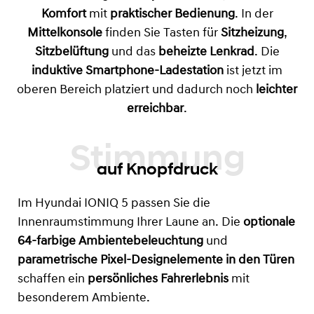
Komfort
mit
praktischer Bedienung
. In der
Mittelkonsole
finden Sie Tasten für
Sitzheizung
,
Sitzbelüftung
und das
beheizte Lenkrad
. Die
induktive Smartphone-Ladestation
ist jetzt im
oberen Bereich platziert und dadurch noch
leichter
erreichbar
.
auf Knopfdruck
Im Hyundai IONIQ 5 passen Sie die
Innenraumstimmung Ihrer Laune an. Die
optionale
64-farbige Ambientebeleuchtung
und
parametrische Pixel-Designelemente in den Türen
schaffen ein
persönliches Fahrerlebnis
mit
besonderem Ambiente.