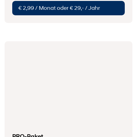
€ 2,99 / Monat oder € 29,- / Jahr
PRO-Paket