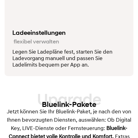
Ladeeinstellungen
flexibel verwalten
Legen Sie Ladepläne fest, starten Sie den
Ladevorgang manuell und passen Sie
Ladelimits bequem per App an.
Upgrade
Bluelink-Pakete
Jetzt können Sie Ihr Bluelink-Paket, je nach den von
Ihnen bevorzugten Diensten, auswählen: Ob Digital
Key, LIVE-Dienste oder Fernsteuerung:
Bluelink-
Connect
bietet volle Kontrolle und Komfort.
Extras