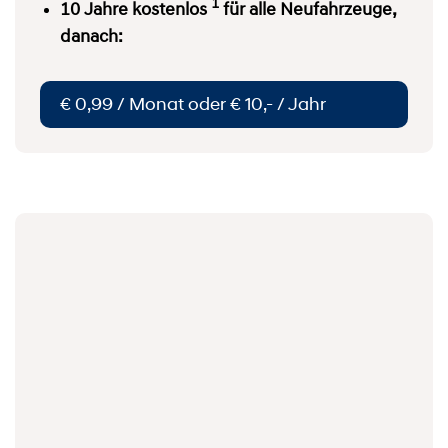
1
10 Jahre kostenlos
für alle Neufahrzeuge,
danach:
€ 0,99 / Monat oder € 10,- / Jahr